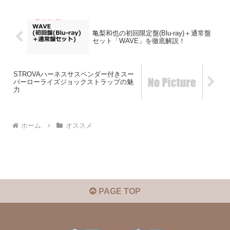
亀梨和也の初回限定盤(Blu-ray)＋通常盤
セット「WAVE」を徹底解説！
STROVAハーネスサスペンダー付きスー
パーローライズジョックストラップの魅
力
ホーム
オススメ
PAGE TOP