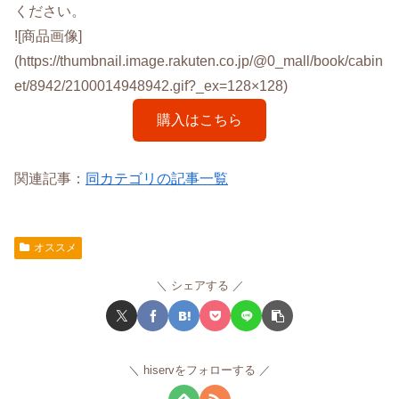
ください。
![商品画像]
(https://thumbnail.image.rakuten.co.jp/@0_mall/book/cabin
et/8942/2100014948942.gif?_ex=128×128)
購入はこちら
関連記事：
同カテゴリの記事一覧
オススメ
シェアする
hiservをフォローする