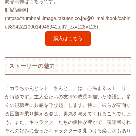
商品画像はこちらです。
![商品画像]
(https://thumbnail.image.rakuten.co.jp/@0_mall/book/cabin
et/8942/2100014948942.gif?_ex=128×128)
購入はこちら
ストーリーの魅力
「カラちゃんとシトーさんと、」は、心温まるストーリー
が特徴です。主人公たちの友情や成長を描いた物語は、多
くの視聴者に共感を呼び起こします。特に、彼らが直面す
る困難を乗り越える姿は、勇気を与えてくれることでしょ
う。また、キャラクターたちの個性が豊かで、視聴者それ
ぞれの好みに合ったキャラクターを見つける楽しさもあり