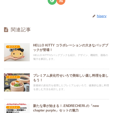
hiserv
関連記事
HELLO KITTY コラボレーションの大きなバッグブ
オススメ
ックが登場！
HELLO KITTYのバッグブックを紹介。デザイン、機能性、価格の
魅力を解説します。
プレミアム炭化竹せいろで美味しい蒸し料理を楽し
オススメ
もう！
新素材の炭化竹を使用したプレミアムせいろで、健康的な蒸し料理
を楽しむ方法を紹介します。
新たな章が始まる！.ENDRECHERI.の「new
オススメ
chapter purple」セットの魅力