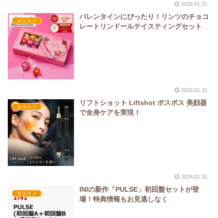
2026.01.31
バレンタインにぴったり！リンツのチョコ
オススメ
レートリンドールテイスティングセット
2026.01.31
リフトショット Liftshot ポスポス 美顔器
オススメ
で全身ケアを実現！
2026.01.31
INIの新作「PULSE」初回盤セットが登
オススメ
場！特典情報もお見逃しなく