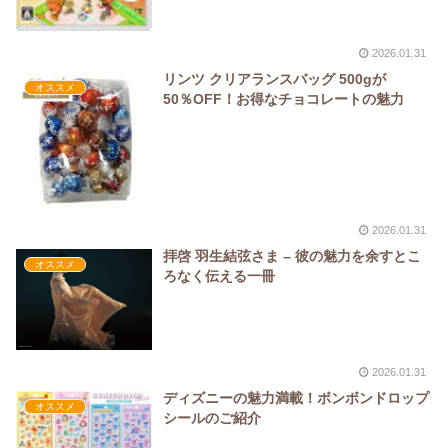
2026.01.31
リンツ クリアランスバッグ 500gが
オススメ
50％OFF！お得なチョコレートの魅力
2026.01.31
拝啓 羽生結弦さま – 彼の魅力を余すとこ
オススメ
ろなく伝える一冊
2026.01.31
ディズニーの魅力満載！ボンボンドロップ
オススメ
シールのご紹介