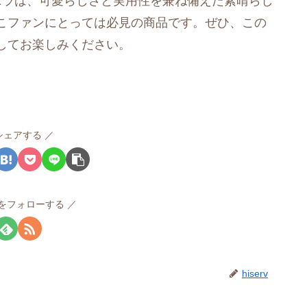
ニラは、可愛らしさと実用性を兼ね備えた素晴らし
こファンにとっては必見の商品です。ぜひ、この
してお楽しみください。
シェアする
rvをフォローする
hiserv