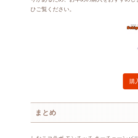
ひご覧ください。
購
まとめ