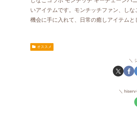
しなこコラボ モンチッチ キーチェーンバ
いアイテムです。モンチッチファン、しな
機会に手に入れて、日常の癒しアイテムと
オススメ
hise