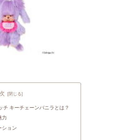
次
ッチ キーチェーンバニラとは？
魅力
ーション