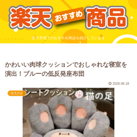
楽天市場でのおすすめ商品を紹介しています
かわいい肉球クッションでおしゃれな寝室を
演出！ブルーの低反発座布団
2026.06.18
オススメ