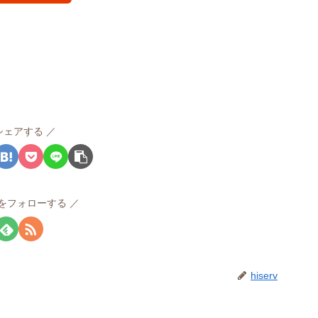
シェアする
rvをフォローする
hiserv