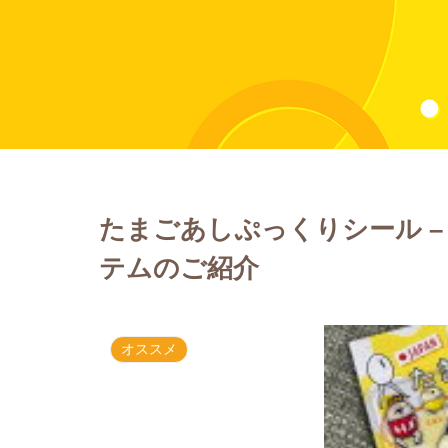
たまごあしぷっくりシール 
テムのご紹介
オススメ