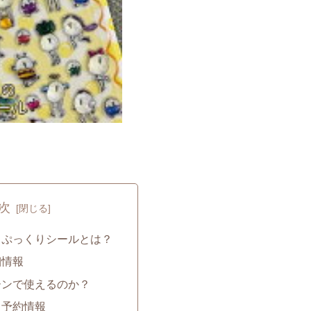
次
あしぷっくりシールとは？
細情報
シーンで使えるのか？
と予約情報