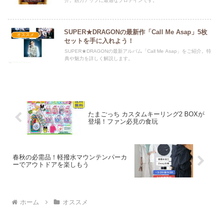
介。筋力アップに最適なプロテインです。
SUPER★DRAGONの最新作「Call Me Asap」5枚
オススメ
セットを手に入れよう！
SUPER★DRAGONの最新アルバム「Call Me Asap」をご紹介。特
典や魅力を詳しく解説します。
たまごっち カスタムキーリング2 BOXが
登場！ファン必見の食玩
春秋の必需品！軽撥水マウンテンパーカ
ーでアウトドアを楽しもう
ホーム
オススメ