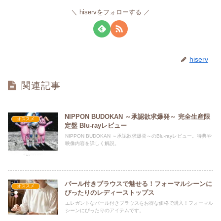
hiservをフォローする
hiserv
関連記事
NIPPON BUDOKAN ～承認欲求爆発～ 完全生産限
オススメ
定盤 Blu-rayレビュー
NIPPON BUDOKAN ～承認欲求爆発～のBlu-rayレビュー。特典や
映像内容を詳しく解説。
パール付きブラウスで魅せる！フォーマルシーンに
オススメ
ぴったりのレディーストップス
エレガントなパール付きブラウスをお得な価格で購入！フォーマル
シーンにぴったりのアイテムです。