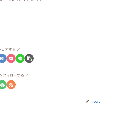
シェアする
rvをフォローする
hiserv