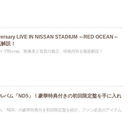
ersary LIVE IN NISSAN STADIUM ～RED OCEAN～
徹底解説！
イブBlu-ray。映像美と音質の魅力、特典内容を徹底解説！
ルバム「ND5」！豪華特典付きの初回限定盤を手に入れ
ム「ND5」の豪華特典付き初回限定盤を紹介。ファン必見のアイテム