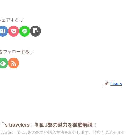
シェアする
rvをフォローする
hiserv
新作「’s travelers」初回J盤の魅力を徹底解説！
「's travelers」初回J盤の魅力や購入方法を紹介します。特典も見逃せませ