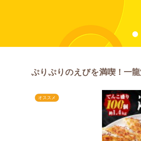
ぷりぷりのえびを満喫！一龍
オススメ