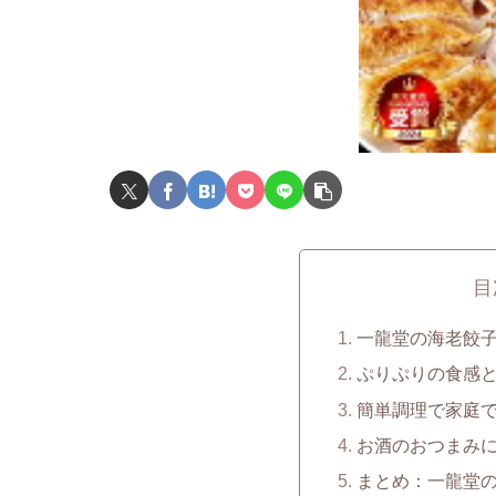
目
一龍堂の海老餃
ぷりぷりの食感
簡単調理で家庭
お酒のおつまみ
まとめ：一龍堂