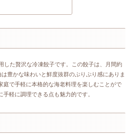
使用した贅沢な冷凍餃子です。この餃子は、月間約
由は豊かな味わいと鮮度抜群のぷりぷり感にありま
家庭で手軽に本格的な海老料理を楽しむことがで
に手軽に調理できる点も魅力的です。