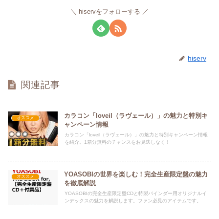
hiservをフォローする
hiserv
関連記事
カラコン「loveil（ラヴェール）」の魅力と特別キ
オススメ
ャンペーン情報
カラコン「loveil（ラヴェール）」の魅力と特別キャンペーン情報
を紹介。1箱分無料のチャンスをお見逃しなく！
YOASOBIの世界を楽しむ！完全生産限定盤の魅力
オススメ
を徹底解説
YOASOBIの完全生産限定盤CDと特製バインダー用オリジナルイ
ンデックスの魅力を解説します。ファン必見のアイテムです。