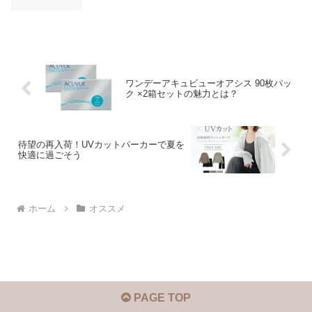
ワンデーアキュビューオアシス 90枚パッ
ク ×2箱セットの魅力とは？
待望の再入荷！UVカットパーカーで夏を
快適に過ごそう
ホーム
オススメ
PAGE TOP