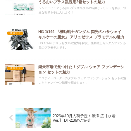
うるおいプラス乱視用2箱セットの魅力
ワンデーピュアうるおいプラス乱視用の特徴とメリットを解説。快
適な視界を手に入れよう！
HG 1/144 『機動戦士ガンダム 閃光のハサウェイ
オススメ
キルケーの魔女』 アリュゼウス プラモデルの魅力
HG 1/144 アリュゼウスの魅力を解説。機動戦士ガンダムファン必
見のプラモデルです。
楽天市場で見つけた！ダブル ウェア ファンデーシ
オススメ
ョン セットの魅力
エスティーローダーのダブル ウェア ファンデーション セットの魅
力とキャンペーン情報を紹介します。
2026年10月入荷予定！篠澤 広【水着
Ver.】 DT-218のご紹介