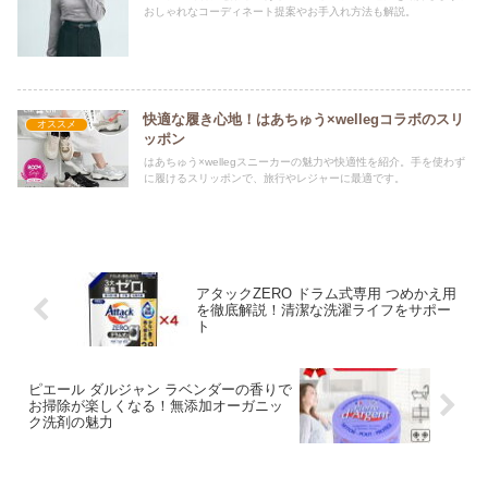
おしゃれなコーディネート提案やお手入れ方法も解説。
快適な履き心地！はあちゅう×wellegコラボのスリ
オススメ
ッポン
はあちゅう×wellegスニーカーの魅力や快適性を紹介。手を使わず
に履けるスリッポンで、旅行やレジャーに最適です。
アタックZERO ドラム式専用 つめかえ用
を徹底解説！清潔な洗濯ライフをサポー
ト
ピエール ダルジャン ラベンダーの香りで
お掃除が楽しくなる！無添加オーガニッ
ク洗剤の魅力