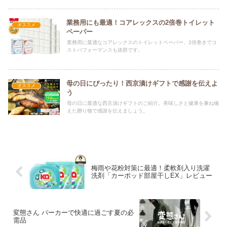
業務用にも最適！コアレックスの2倍巻トイレット
オススメ
ペーパー
業務用に最適なコアレックスのトイレットペーパー、2倍巻きでコ
ストパフォーマンスも抜群です。
母の日にぴったり！西京漬けギフトで感謝を伝えよ
オススメ
う
母の日に最適な西京漬けギフトのご紹介。美味しさと健康を兼ね備
えた贈り物で感謝を伝えましょう。
梅雨や花粉対策に最適！柔軟剤入り洗濯
洗剤「カーポッド部屋干しEX」レビュー
変態さん パーカーで快適に過ごす夏の必
需品