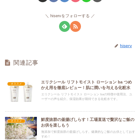
hiservをフォローする
hiserv
関連記事
エリクシール リフトモイスト ローション ba つめ
オススメ
かえ用を徹底レビュー！肌に潤いを与える化粧水
エリクシール リフトモイスト ローション baの特徴や使用法、ユ
ーザーの声を紹介。保湿効果が期待できる化粧水です。
鮮度抜群の釜揚げしらす！工場直送で贅沢なご飯の
オススメ
お供を楽しもう
無添加で鮮度抜群の釜揚げしらす。健康的なご飯のお供としておす
すめ！