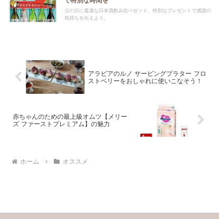
で特別な時間を
父の日に最適な日本酒飲み比べセット。特別なプレゼントで感謝の
気持ちを伝えよう。
アラビアのルノ サービングプラター フロ
ストベリーをおしゃれに使いこなそう！
赤ちゃんのための最上級オムツ【メリー
ズ ファーストプレミアム】の魅力
ホーム
オススメ