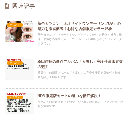
関連記事
新色カラコン「ネオサイトワンデーリングUV」の
オススメ
魅力を徹底解説！お得な店舗限定カラー登場
新色カラコン「ネオサイトワンデーリングUV」の特徴や魅力を紹
介。お得な店舗限定カラーで、UVカット機能も備えたワンデータ
イプです。
桑田佳祐の新作アルバム「人誑し」完全生産限定盤
オススメ
の魅力
桑田佳祐の新作アルバム「人誑し」の完全生産限定盤情報と特典内
容を詳しく解説します。
ND5 限定版セットの魅力を徹底解説！
オススメ
ND5の初回限定版セットの魅力や特典を徹底解説。ファン必見の情
報が満載です。