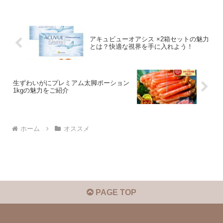
アキュビューオアシス ×2箱セットの魅力
とは？快適な視界を手に入れよう！
生ずわいがにプレミアム太脚ポーション
1kgの魅力をご紹介
ホーム
オススメ
PAGE TOP