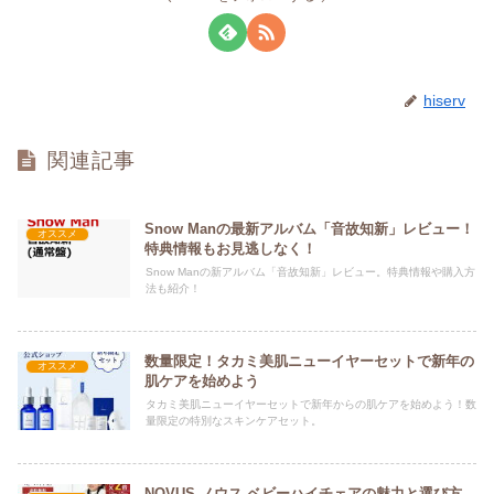
hiserv
関連記事
Snow Manの最新アルバム「音故知新」レビュー！
オススメ
特典情報もお見逃しなく！
Snow Manの新アルバム「音故知新」レビュー。特典情報や購入方
法も紹介！
数量限定！タカミ美肌ニューイヤーセットで新年の
オススメ
肌ケアを始めよう
タカミ美肌ニューイヤーセットで新年からの肌ケアを始めよう！数
量限定の特別なスキンケアセット。
NOVUS ノウス ベビーハイチェアの魅力と選び方