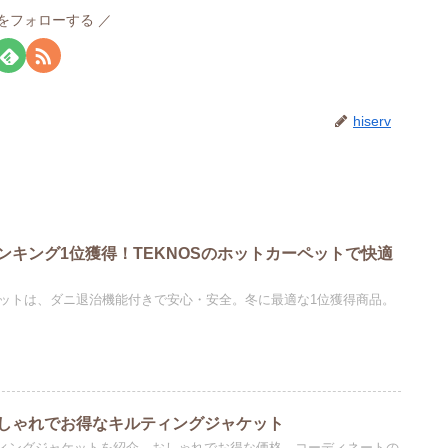
rvをフォローする
hiserv
ンキング1位獲得！TEKNOSのホットカーペットで快適
ーペットは、ダニ退治機能付きで安心・安全。冬に最適な1位獲得商品。
しゃれでお得なキルティングジャケット
ィングジャケットを紹介。おしゃれでお得な価格、コーディネートの