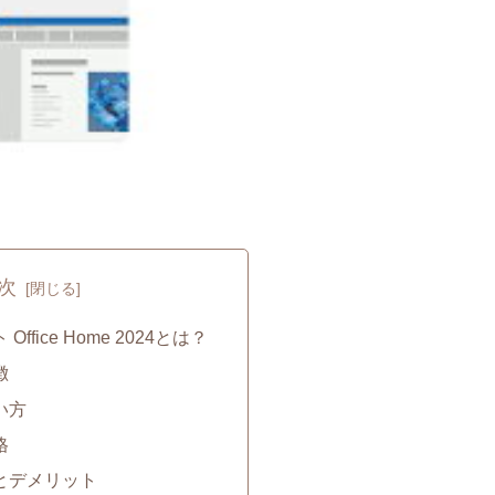
次
Office Home 2024とは？
徴
い方
格
トとデメリット