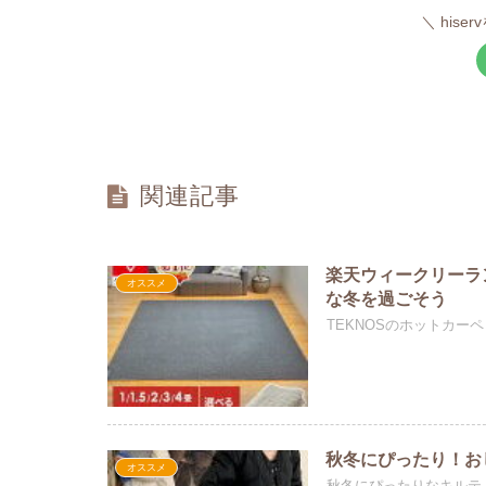
hise
関連記事
楽天ウィークリーラ
オススメ
な冬を過ごそう
TEKNOSのホットカ
秋冬にぴったり！お
オススメ
秋冬にぴったりなキルテ