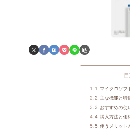
目
1. マイクロソフト 
2. 主な機能と特
3. おすすめの使
4. 購入方法と価
5. 使うメリッ