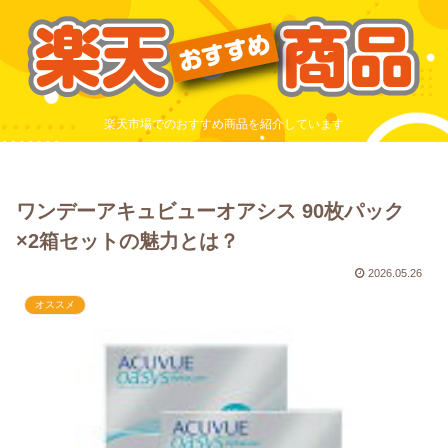
楽天市場でのおすすめ商品を紹介しています
ワンデーアキュビューオアシス 90枚パック
×2箱セットの魅力とは？
2026.05.26
オススメ