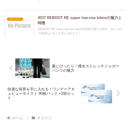
4037 REBOOT RE super low-rise bikiniの魅力と
オススメ
特徴
REBOOT RE super low-rise bikiniの特徴や魅力を紹介。おしゃれ
で快適なビキニを手に入れよう！
夏にぴったり！撥水ストレッチジョガー
パンツの魅力
快適な視界を手に入れる！ワンデーアキ
ュビューモイスト 90枚パック ×2箱セッ
ト
ホーム
オススメ