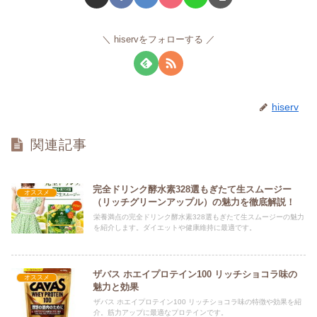
hiservをフォローする
hiserv
関連記事
完全ドリンク酵水素328選もぎたて生スムージー
オススメ
（リッチグリーンアップル）の魅力を徹底解説！
栄養満点の完全ドリンク酵水素328選もぎたて生スムージーの魅力
を紹介します。ダイエットや健康維持に最適です。
ザバス ホエイプロテイン100 リッチショコラ味の
オススメ
魅力と効果
ザバス ホエイプロテイン100 リッチショコラ味の特徴や効果を紹
介。筋力アップに最適なプロテインです。