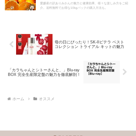
愛媛産の訳ありみかんの魅力と健康効果、様々な楽しみ方をご紹
介。送料無料でお得な10kgパックの購入方法も。
母の日にぴったり！SK-IIピテラ ベスト
コレクション トライアル キットの魅力
「カラちゃんとシトーさんと、」Blu-ray
BOX 完全生産限定盤の魅力を徹底解剖！
ホーム
オススメ