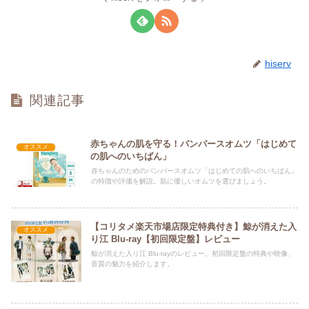
hiserv
関連記事
赤ちゃんの肌を守る！パンパースオムツ「はじめて
オススメ
の肌へのいちばん」
赤ちゃんのためのパンパースオムツ「はじめての肌へのいちばん」
の特徴や評価を解説。肌に優しいオムツを選びましょう。
【コリタメ楽天市場店限定特典付き】鯨が消えた入
オススメ
り江 Blu-ray【初回限定盤】レビュー
鯨が消えた入り江 Blu-rayのレビュー。初回限定盤の特典や映像、
音質の魅力を紹介します。