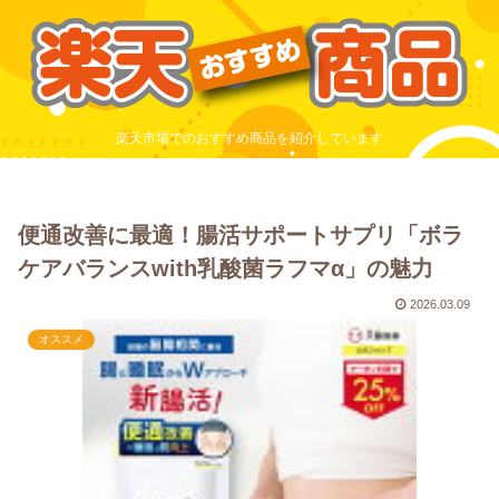
楽天市場でのおすすめ商品を紹介しています
便通改善に最適！腸活サポートサプリ「ボラ
ケアバランスwith乳酸菌ラフマα」の魅力
2026.03.09
オススメ