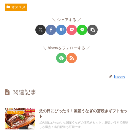
オススメ
シェアする
hiservをフォローする
hiserv
関連記事
父の日にぴったり！国産うなぎの蒲焼きギフトセッ
オススメ
ト
父の日にぴったりな国産うなぎの蒲焼きセット。肝吸い付きで美味
しさ満点！当日配送も可能です。