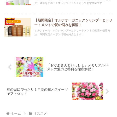
介。健康をサポートするサプリメントとしておすすめです。
【期間限定】オルナオーガニックシャンプーとトリ
オススメ
ートメントで髪の悩みを解消！
オルナオーガニックシャンプーとトリートメントの効果や使用方
法、期間限定クーポン情報を紹介します。
「おかあさんといっしょ」メモリアルベ
ストの魅力と特典を徹底解説！
母の日にぴったり！早割の花とスイーツ
ギフトセット
ホーム
オススメ