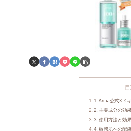
目
1. Anua公式
2. 主要成分の効
3. 使用方法と
4. 敏感肌への配