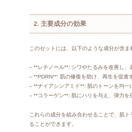
2. 主要成分の効果
このセットには、以下のような成分が含ま
– **レチノール**: シワやたるみを改善
– **PDRN**: 肌の修復を助け、再生を促
– **ナイアシンアミド**: 肌のトーンを
– **コラーゲン**: 肌にハリを与え、弾
これらの成分を組み合わせることで、肌ト
ることができます。