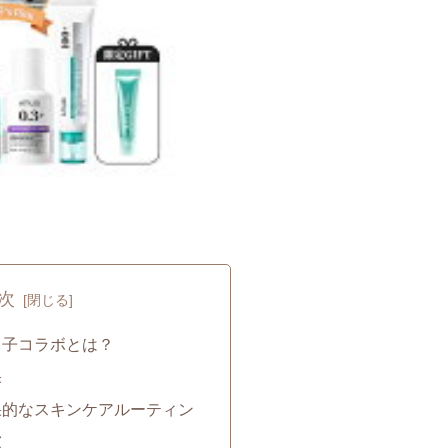
次
Xドキ子コラボとは？
果
効果的なスキンケアルーティン
慮