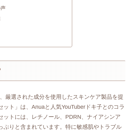
の声
法
？
れ、厳選された成分を使用したスキンケア製品を提
ト」は、Anuaと人気YouTuberドキ子とのコラ
セットには、レチノール、PDRN、ナイアシンア
っぷりと含まれています。特に敏感肌やトラブル