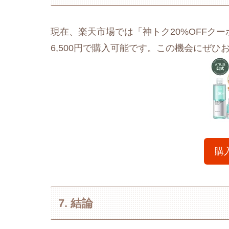
現在、楽天市場では「神トク20%OFFクー
6,500円で購入可能です。この機会にぜひ
購
7. 結論