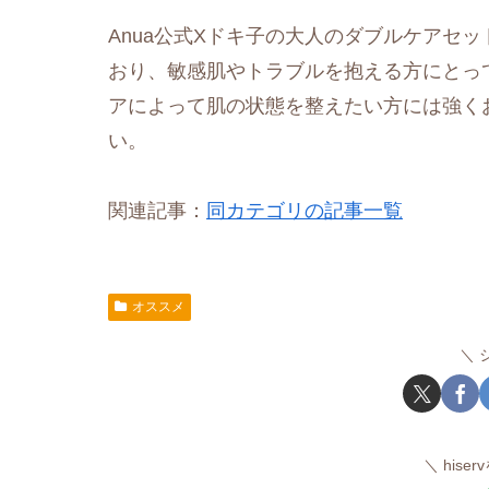
Anua公式Xドキ子の大人のダブルケアセ
おり、敏感肌やトラブルを抱える方にとっ
アによって肌の状態を整えたい方には強く
い。
関連記事：
同カテゴリの記事一覧
オススメ
hise