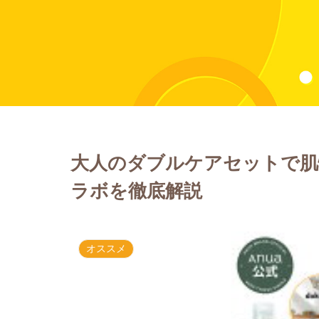
大人のダブルケアセットで肌悩
ラボを徹底解説
オススメ