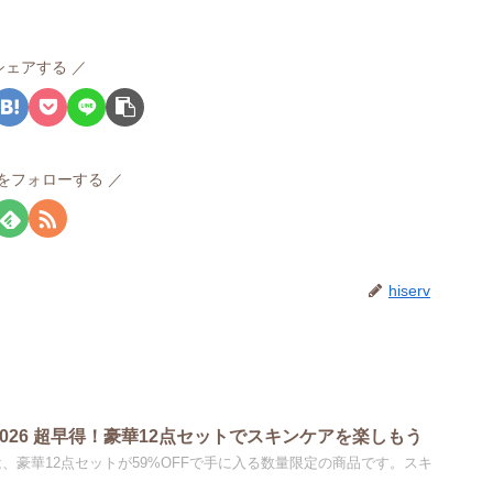
シェアする
rvをフォローする
hiserv
e 福袋2026 超早得！豪華12点セットでスキンケアを楽しもう
福袋2026は、豪華12点セットが59%OFFで手に入る数量限定の商品です。スキ