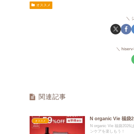
オススメ
hise
関連記事
N organic Vi
オススメ
N organic Vie 
ンケアを楽しもう！