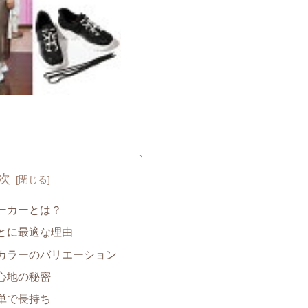
次
ニーカーとは？
あとに最適な理由
とカラーのバリエーション
き心地の秘密
簡単で長持ち