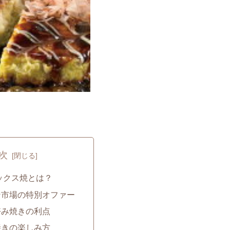
次
ミックス焼とは？
ゲン市場の特別オファー
お好み焼きの利点
み焼きの楽しみ方