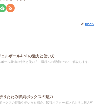
hiserv
ジェルボール4in1の魅力と使い方
ルボール4in1の特徴と使い方、環境への配慮について解説します。
折りたたみ収納ボックスの魅力
ボックスの特徴や使い方を紹介。50%オフクーポンでお得に購入可