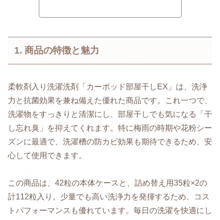
1. 商品の特徴と魅力
柔軟剤入り洗濯洗剤「カーポッド部屋干しEX」は、洗浄
力と抗菌効果を兼ね備えた優れた商品です。これ一つで、
洗濯物をすっきりと清潔にし、部屋干しでも気になる「干
し忘れ臭」を抑えてくれます。特に梅雨の時期や花粉シー
ズンに最適で、洗濯槽の防カビ効果も期待できるため、安
心して使用できます。
この商品は、42粒の本体ケースと、詰め替え用35粒×2の
計112粒入り。少量でも高い洗浄力を発揮するため、コス
トパフォーマンスも優れています。毎日の洗濯を快適にし