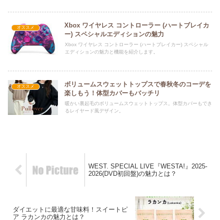
Xbox ワイヤレス コントローラー (ハートブレイカ
オススメ
ー) スペシャルエディションの魅力
Xbox ワイヤレス コントローラー (ハートブレイカー) スペシャル
エディションの魅力と機能を紹介します。
ボリュームスウェットトップスで春秋冬のコーデを
オススメ
楽しもう！体型カバーもバッチリ
暖かい裏起毛のボリュームスウェットトップス。体型カバーもでき
るレイヤード風デザイン。
WEST. SPECIAL LIVE『WESTA!』2025-
2026(DVD初回盤)の魅力とは？
ダイエットに最適な甘味料！スイートピ
ア ラカンカの魅力とは？