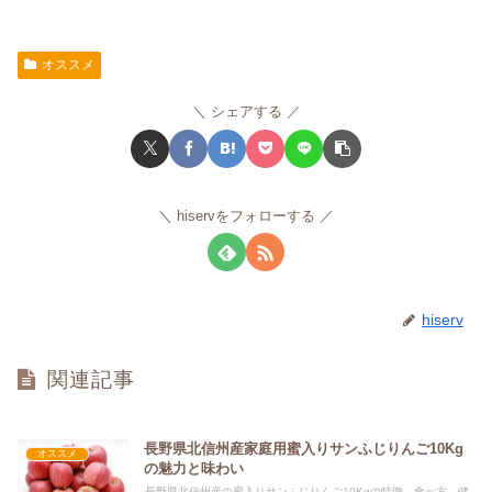
オススメ
シェアする
hiservをフォローする
hiserv
関連記事
長野県北信州産家庭用蜜入りサンふじりんご10Kg
オススメ
の魅力と味わい
長野県北信州産の蜜入りサンふじりんご10Kgの特徴、食べ方、健