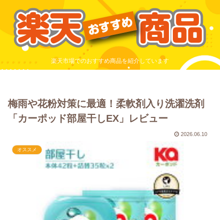
楽天市場でのおすすめ商品を紹介しています
梅雨や花粉対策に最適！柔軟剤入り洗濯洗剤
「カーポッド部屋干しEX」レビュー
2026.06.10
オススメ