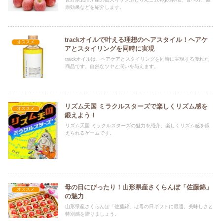
康効果などを紹介します。
trackオイルで叶える理想のヘアスタイル！ヘアケ
オススメ
アとスタイリングを同時に実現
trackオイルは、ヘアケアとスタイリングを同時に実現する優れた
商品です。自然なツヤと潤いを与えます。
リズム天国 ミラクルスターズで楽しくリズム感を
オススメ
鍛えよう！
リズム天国 ミラクルスターズの魅力を紹介。楽しくリズム感を鍛
えられるゲームです。
母の日にぴったり！山形県産さくらんぼ「佐藤錦」
オススメ
の魅力
山形県産さくらんぼ「佐藤錦」は母の日ギフトに最適。美味しさと
特別感を贈りましょう。