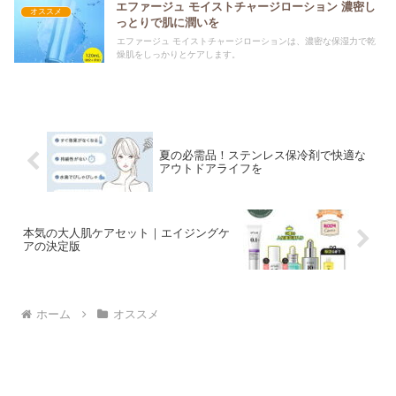
エファージュ モイストチャージローション 濃密し
オススメ
っとりで肌に潤いを
エファージュ モイストチャージローションは、濃密な保湿力で乾
燥肌をしっかりとケアします。
夏の必需品！ステンレス保冷剤で快適な
アウトドアライフを
本気の大人肌ケアセット｜エイジングケ
アの決定版
ホーム
オススメ