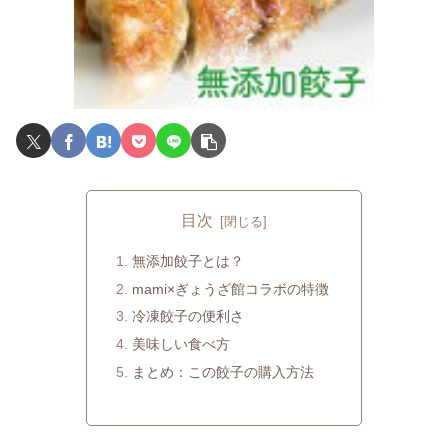
目次
無添加餃子とは？
mami×ぎょうざ館コラボの特徴
冷凍餃子の便利さ
美味しい食べ方
まとめ：この餃子の購入方法