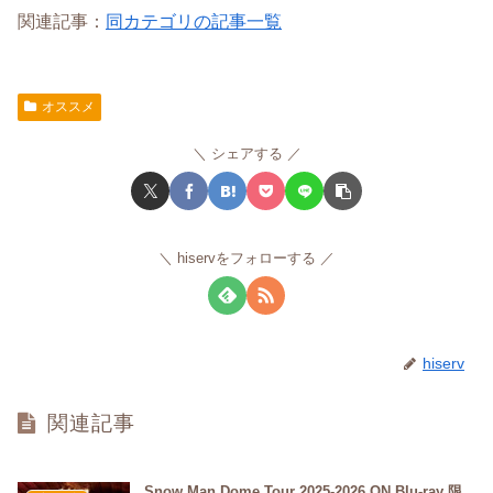
関連記事：
同カテゴリの記事一覧
オススメ
シェアする
hiservをフォローする
hiserv
関連記事
Snow Man Dome Tour 2025-2026 ON Blu-ray 限