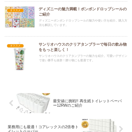
ディズニーの魅力満載！ボンボンドロップシールの
オススメ
ご紹介
ディズニーボンボンドロップシールの魅力や使い方を紹介。購入方
法も解説しています。
サンリオハウスのクリアタンブラーで毎日の飲み物
オススメ
をもっと楽しく！
サンリオハウスのクリアタンブラーの魅力を紹介。可愛いデザイン
で使い勝手も抜群！贈り物にも最適です。
最安値に挑戦!! 再生紙トイレットペーパ
ー12RWのご紹介
業務用にも最適！コアレックスの2倍巻ト
イレットペーパー