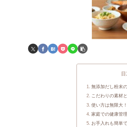
目
無添加だし粉末
こだわりの素材
使い方は無限大
家庭での健康管
お手入れも簡単