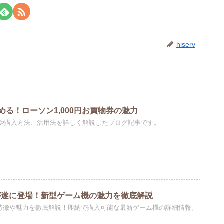
hiserv
る！ローソン1,000円お買物券の魅力
や購入方法、活用法を詳しく解説したブログ記事です。
itch2が遂に登場！新型ゲーム機の魅力を徹底解説
itch2の特徴や魅力を徹底解説！即納で購入可能な最新ゲーム機の詳細情報。