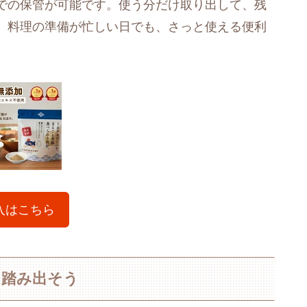
での保管が可能です。使う分だけ取り出して、残
。料理の準備が忙しい日でも、さっと使える便利
入はこちら
を踏み出そう