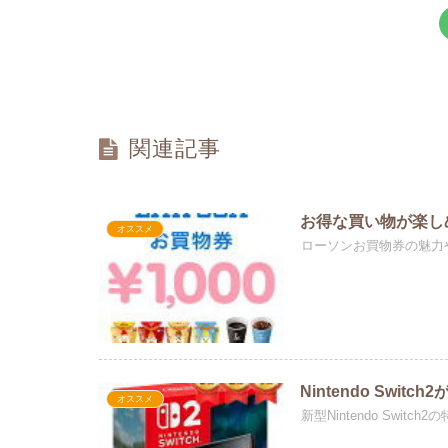
関連記事
お得な買い物が楽しめ
オススメ
ローソンお買物券の魅力
Nintendo Sw
オススメ
新型Nintendo Sw