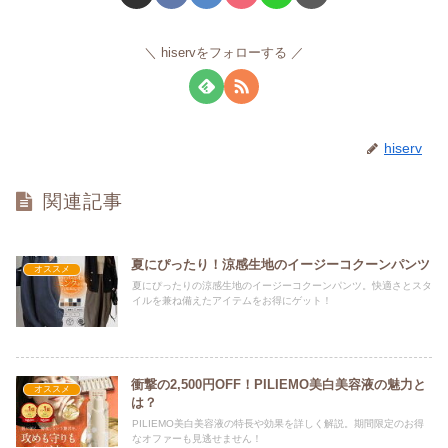
hiservをフォローする
hiserv
関連記事
夏にぴったり！涼感生地のイージーコクーンパンツ
オススメ
夏にぴったりの涼感生地のイージーコクーンパンツ。快適さとスタ
イルを兼ね備えたアイテムをお得にゲット！
衝撃の2,500円OFF！PILIEMO美白美容液の魅力と
オススメ
は？
PILIEMO美白美容液の特長や効果を詳しく解説。期間限定のお得
なオファーも見逃せません！