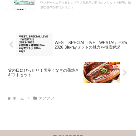
ワンデーピュアうるおいプラス乱視用の特徴とメリットを解説。快
適な視界を手に入れよう！
WEST. SPECIAL LIVE『WESTA!』2025-
2026 Blu-rayセットの魅力を徹底解説！
父の日にぴったり！国産うなぎの蒲焼き
ギフトセット
ホーム
オススメ