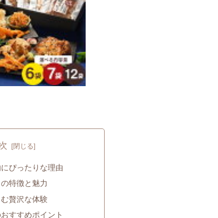
次
物にぴったりな理由
トの特徴と魅力
しむ贅沢な体験
のおすすめポイント