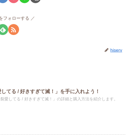
rvをフォローする
hiserv
愛してる / 好きすぎて滅！」を手に入れよう！
爆裂愛してる / 好きすぎて滅！」の詳細と購入方法を紹介します。