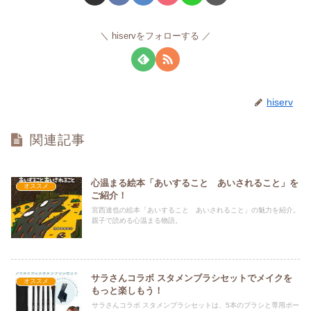
hiservをフォローする
hiserv
関連記事
心温まる絵本「あいすること あいされること」を
オススメ
ご紹介！
宮西達也の絵本「あいすること あいされること」の魅力を紹介。
親子で読める心温まる物語。
サラさんコラボ スタメンブラシセットでメイクを
オススメ
もっと楽しもう！
サラさんコラボ スタメンブラシセットは、5本のブラシと専用ポー