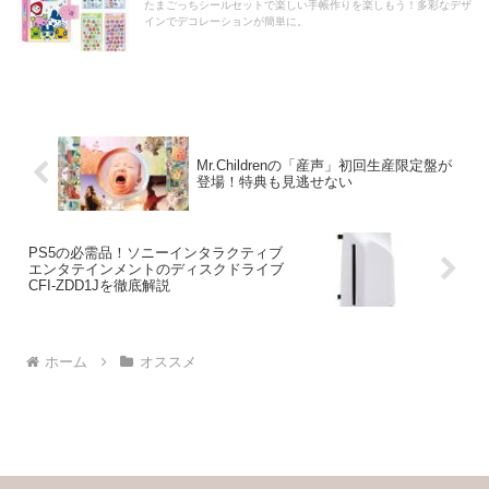
たまごっちシールセットで楽しい手帳作りを楽しもう！多彩なデザ
インでデコレーションが簡単に。
Mr.Childrenの「産声」初回生産限定盤が
登場！特典も見逃せない
PS5の必需品！ソニーインタラクティブ
エンタテインメントのディスクドライブ
CFI-ZDD1Jを徹底解説
ホーム
オススメ