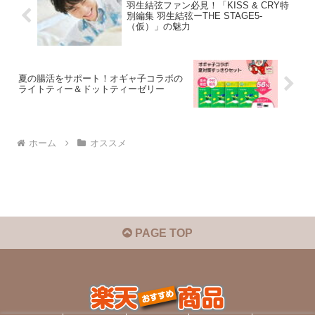
羽生結弦ファン必見！「KISS & CRY特
別編集 羽生結弦ーTHE STAGE5-
（仮）」の魅力
夏の腸活をサポート！オギャ子コラボの
ライトティー＆ドットティーゼリー
ホーム
オススメ
PAGE TOP