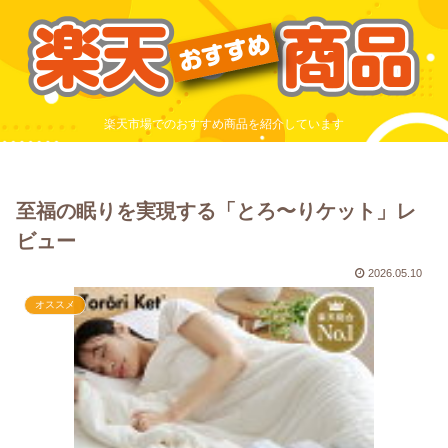
楽天市場でのおすすめ商品を紹介しています
至福の眠りを実現する「とろ〜りケット」レ
ビュー
2026.05.10
オススメ