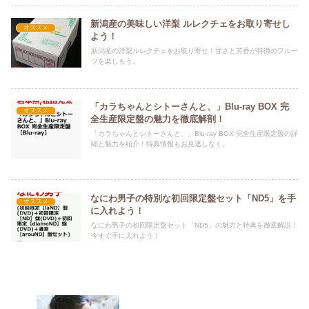
新潟産の美味しい洋梨 ルレクチェをお取り寄せし
オススメ
よう！
新潟産の洋梨ルレクチェをお取り寄せ！甘さと芳香が特徴のフルー
ツを楽しもう。
「カラちゃんとシトーさんと、」Blu-ray BOX 完
オススメ
全生産限定盤の魅力を徹底解剖！
「カラちゃんとシトーさんと、」Blu-ray BOX 完全生産限定盤の詳
細と魅力を紹介！特典情報もお見逃しなく。
なにわ男子の特別な初回限定盤セット「ND5」を手
オススメ
に入れよう！
なにわ男子の初回限定盤セット「ND5」の魅力と特典を徹底解説！
今すぐ手に入れよう！