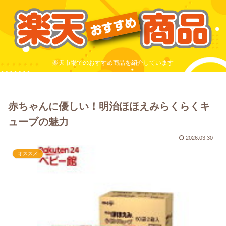
楽天市場でのおすすめ商品を紹介しています
赤ちゃんに優しい！明治ほほえみらくらくキ
ューブの魅力
2026.03.30
オススメ