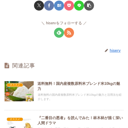
hiservをフォローする
hiserv
関連記事
送料無料！国内産複数原料米ブレンド米10kgの魅
オススメ
力
送料無料の国内産複数原料米ブレンド米10kgの魅力と活用法を紹
介します。
『二番目の悪者』を読んでみた！林木林が描く深い
オススメ
人間ドラマ