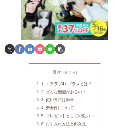
目次
1. エアラブ4+ プラスとは？
2. どんな機能があるの？
3. 使用方法は簡単！
4. 安全性について
5. プレゼントとしての魅力
6. お手入れ方法と耐久性