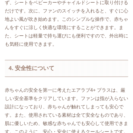
ず、シートをベビーカーやチャイルドシートに取り付ける
だけです。次に、ファンのスイッチを入れると、すぐに心
地よい風が吹き始めます。このシンプルな操作で、赤ちゃ
んをすぐに涼しく快適な環境にすることができます。ま
た、シートは軽量で持ち運びにも便利ですので、外出時に
も気軽に使用できます。
4. 安全性について
赤ちゃんの安全を第一に考えたエアラブ4+ プラスは、厳
しい安全基準をクリアしています。ファンは指が入らない
設計になっており、赤ちゃんが触れてしまっても安心で
す。また、使用されている素材は全て安全なものであり、
肌に優しいため、敏感な赤ちゃんでも安心して使用できま
す。このように、安心・安全に使えるクールシートです。