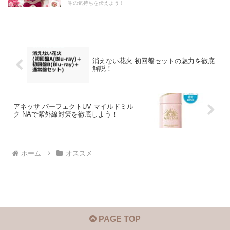
謝の気持ちを伝えよう！
消えない花火 初回盤セットの魅力を徹底
解説！
アネッサ パーフェクトUV マイルドミル
ク NAで紫外線対策を徹底しよう！
ホーム
オススメ
PAGE TOP