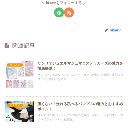
hiservをフォローする
hiserv
関連記事
サンリオジュエルマシュマロステッカーズの魅力を
オススメ
徹底解説！
サンリオジュエルマシュマロステッカーズの魅力を解説。多彩なデ
ザインと使い方を紹介。
痛くない！走れる跳べるパンプスの魅力とおすすめ
オススメ
ポイント
痛みゼロ！跳べるパンプスの魅力を解説。走れる・歩きやすいデザ
インでフォーマルにも最適。