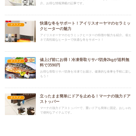
介。お得な情報満載の記事です。
快適な冬をサポート！アイリスオーヤマのセラミッ
オススメ
クヒーターの魅力
アイリスオーヤマのセラミックヒーターの特徴や魅力を紹介。省エ
ネで高性能なヒーターで快適な冬をサポート！
値上げ前にお得！冷凍骨取りサバ切身2kgが送料無
オススメ
料で3590円
お得な骨取りサバ切身を冷凍でお届け。健康的な食事を手軽に楽し
もう！
立ったまま簡単にドアを止める！マーナの強力ドア
オススメ
ストッパー
マーナの強力ドアストッパーで、重いドアも簡単に固定。おしゃれ
で便利なアイテムです。