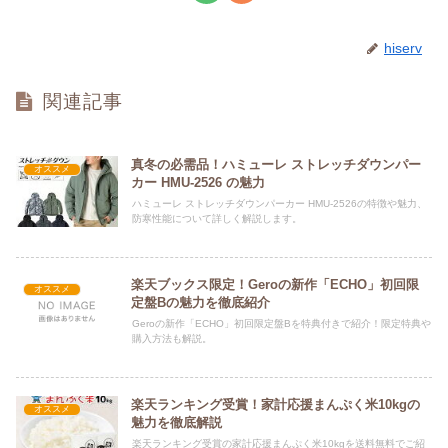
hiserv
関連記事
真冬の必需品！ハミューレ ストレッチダウンパー
オススメ
カー HMU-2526 の魅力
ハミューレ ストレッチダウンパーカー HMU-2526の特徴や魅力、
防寒性能について詳しく解説します。
楽天ブックス限定！Geroの新作「ECHO」初回限
オススメ
定盤Bの魅力を徹底紹介
Geroの新作「ECHO」初回限定盤Bを特典付きで紹介！限定特典や
購入方法も解説。
楽天ランキング受賞！家計応援まんぷく米10kgの
オススメ
魅力を徹底解説
楽天ランキング受賞の家計応援まんぷく米10kgを送料無料でご紹