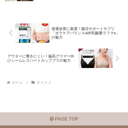
便通改善に最適！腸活サポートサプリ
「ボラケアバランスwith乳酸菌ラフマα」
の魅力
アウターに響きにくい！脇高グラマー向
けシームレスハートカップブラの魅力
ホーム
オススメ
PAGE TOP