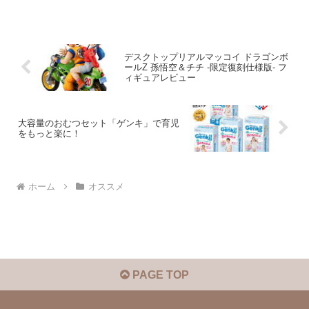
デスクトップリアルマッコイ ドラゴンボ
ールZ 孫悟空＆チチ -限定復刻仕様版- フ
ィギュアレビュー
大容量のおむつセット「ゲンキ」で育児
をもっと楽に！
ホーム
オススメ
PAGE TOP