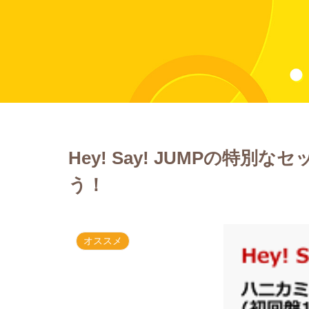
Hey! Say! JUMPの特
う！
オススメ