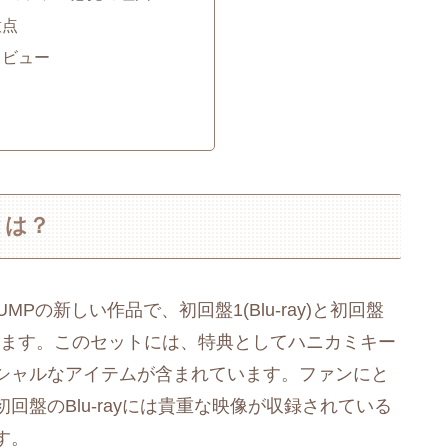
意点
レビュー
とは？
UMPの新しい作品で、初回盤1(Blu-ray)と初回盤
れています。このセットには、特典としてハニカミキー
シャルなアイテムが含まれています。ファンにと
盤のBlu-rayには貴重な映像が収録されている
す。