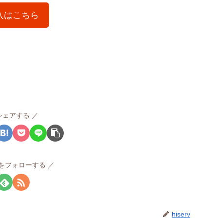
入はこちら
シェアする
rvをフォローする
hiserv