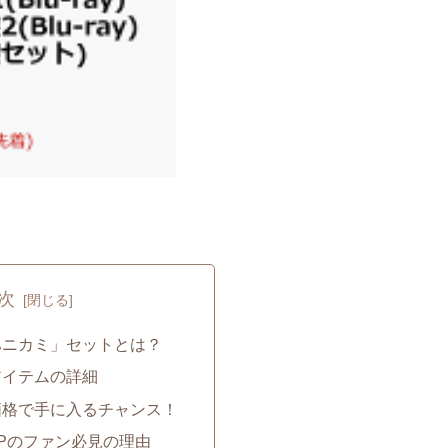
次
ハニカミ」セットとは？
アイテムの詳細
価格で手に入るチャンス！
 JUMPのファン必見の理由