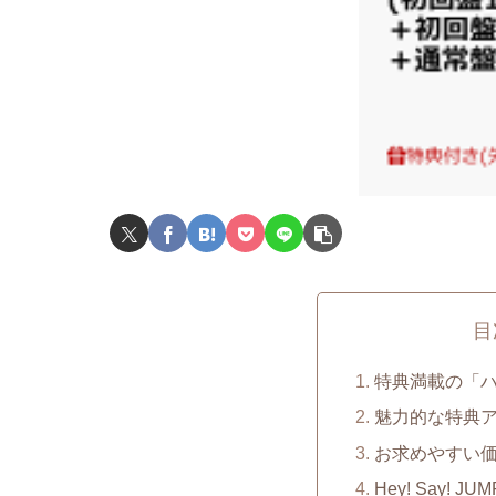
目
特典満載の「
魅力的な特典
お求めやすい
Hey! Say!