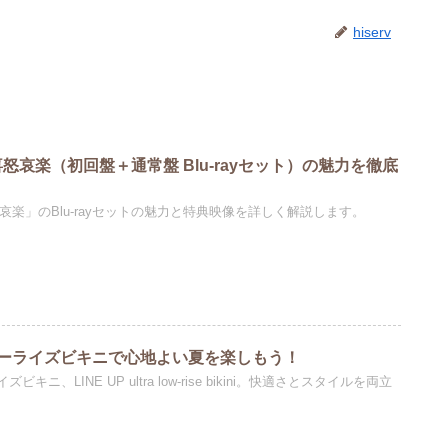
hiserv
VE 喜怒哀楽（初回盤＋通常盤 Blu-rayセット）の魅力を徹底
「喜怒哀楽」のBlu-rayセットの魅力と特典映像を詳しく解説します。
ーライズビキニで心地よい夏を楽しもう！
ニ、LINE UP ultra low-rise bikini。快適さとスタイルを両立