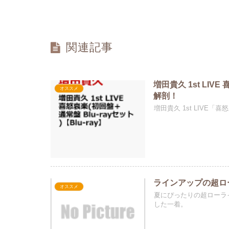
関連記事
増田貴久 1st LI
オススメ
解剖！
増田貴久 1st LIVE
ラインアップの超ロ
オススメ
夏にぴったりの超ローライズビキ
した一着。