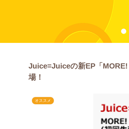
Juice=Juiceの新EP「MO
場！
オススメ