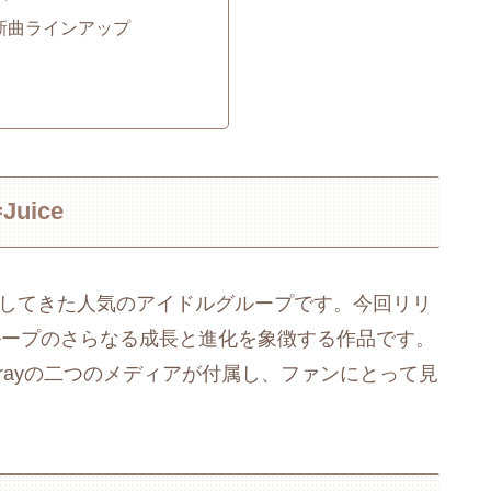
新曲ラインアップ
uice
を提供してきた人気のアイドルグループです。今回リリ
は、グループのさらなる成長と進化を象徴する作品です。
u-rayの二つのメディアが付属し、ファンにとって見