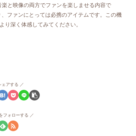
 EP」は、音楽と映像の両方でファンを楽しませる内容で
り、ファンにとっては必携のアイテムです。この機
魅力をより深く体感してみてください。
シェアする
rvをフォローする