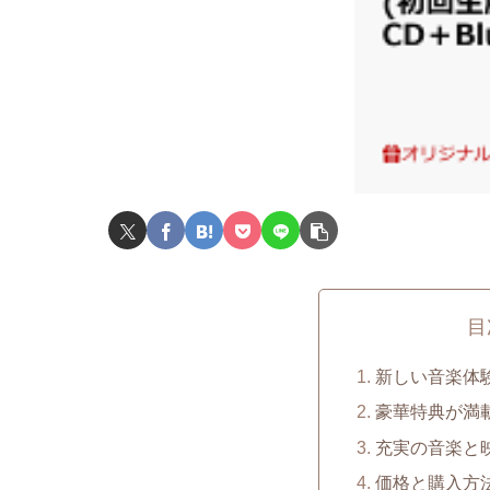
目
新しい音楽体験を
豪華特典が満
充実の音楽と
価格と購入方