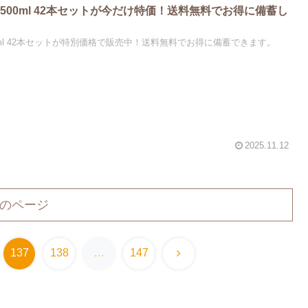
00ml 42本セットが今だけ特価！送料無料でお得に備蓄し
ml 42本セットが特別価格で販売中！送料無料でお得に備蓄できます。
2025.11.12
のページ
次
137
138
…
147
へ