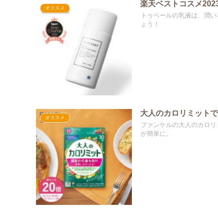
楽天ベストコスメ20
オススメ
トゥベールの乳液は、潤い
ょう！
大人のカロリミット
オススメ
ファンケルの大人のカロリ
が簡単に。