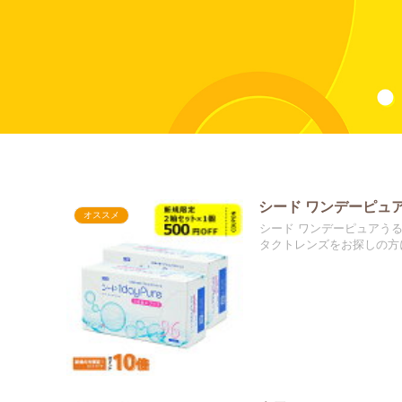
シード ワンデーピュ
オススメ
シード ワンデーピュアう
タクトレンズをお探しの方