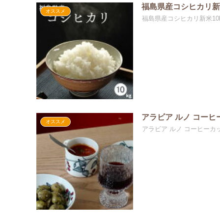
福島県産コシヒカリ新
オススメ
福島県産コシヒカリ新米1
アラビア ルノ コー
オススメ
アラビア ルノ コーヒーカ