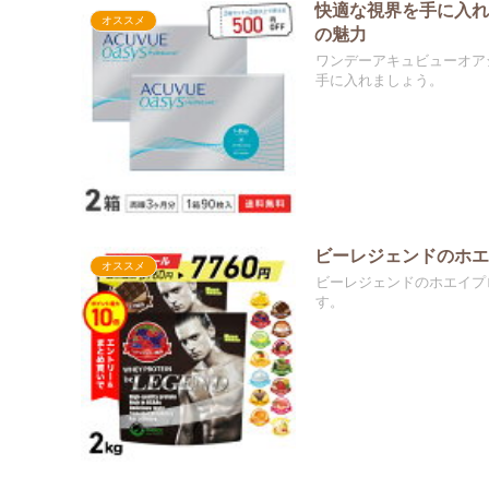
快適な視界を手に入れ
オススメ
の魅力
ワンデーアキュビューオア
手に入れましょう。
ビーレジェンドのホ
オススメ
ビーレジェンドのホエイプ
す。