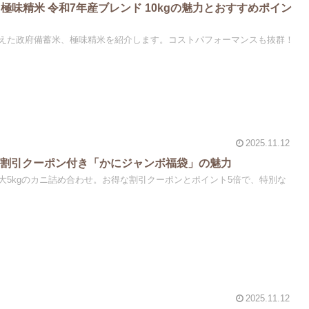
 極味精米 令和7年産ブレンド 10kgの魅力とおすすめポイン
えた政府備蓄米、極味精米を紹介します。コストパフォーマンスも抜群！
2025.11.12
！割引クーポン付き「かにジャンボ福袋」の魅力
大5kgのカニ詰め合わせ。お得な割引クーポンとポイント5倍で、特別な
2025.11.12