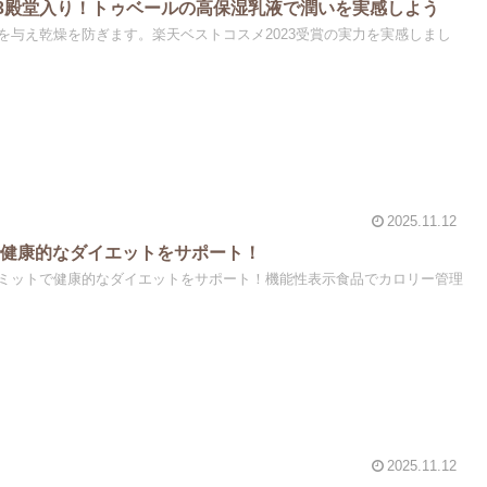
23殿堂入り！トゥベールの高保湿乳液で潤いを実感しよう
を与え乾燥を防ぎます。楽天ベストコスメ2023受賞の実力を実感しまし
2025.11.12
で健康的なダイエットをサポート！
ミットで健康的なダイエットをサポート！機能性表示食品でカロリー管理
2025.11.12