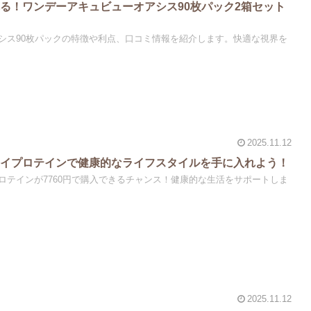
る！ワンデーアキュビューオアシス90枚パック2箱セット
シス90枚パックの特徴や利点、口コミ情報を紹介します。快適な視界を
2025.11.12
エイプロテインで健康的なライフスタイルを手に入れよう！
ロテインが7760円で購入できるチャンス！健康的な生活をサポートしま
2025.11.12