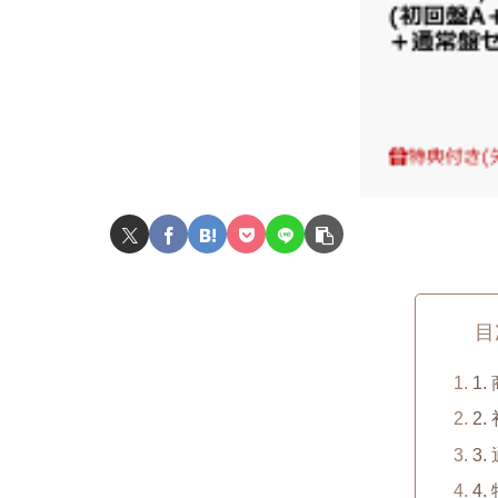
目
1
2
3
4