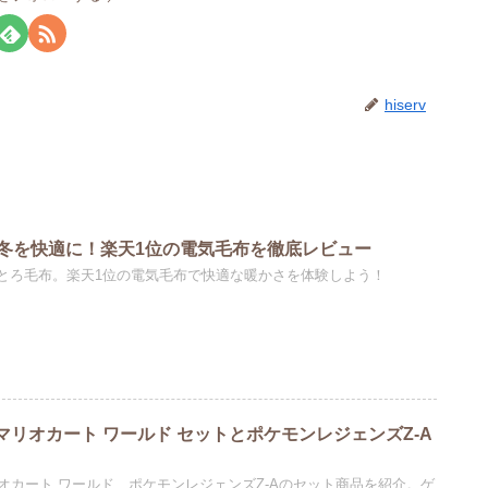
hiserv
冬を快適に！楽天1位の電気毛布を徹底レビュー
とろ毛布。楽天1位の電気毛布で快適な暖かさを体験しよう！
tch 2 マリオカート ワールド セットとポケモンレジェンズZ-A
h 2とマリオカート ワールド、ポケモンレジェンズZ-Aのセット商品を紹介。ゲ