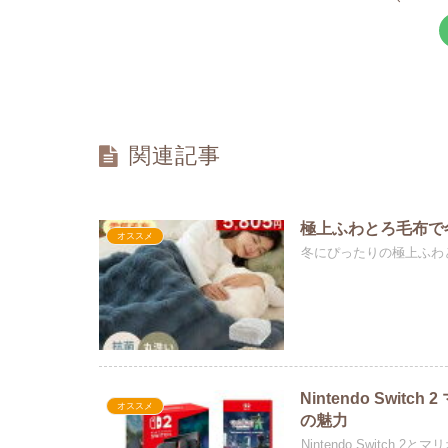
関連記事
極上ふわとろ毛布で
オススメ
冬にぴったりの極上ふわ
Nintendo Swi
オススメ
の魅力
Nintendo Switc