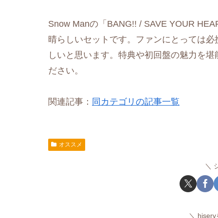
Snow Manの「BANG!! / SAVE YO
晴らしいセットです。ファンにとっては必
しいと思います。特典や初回盤の魅力を堪能
ださい。
関連記事：
同カテゴリの記事一覧
オススメ
hise