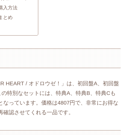
. 購入方法
 まとめ
 YOUR HEART / オドロウゼ！」は、初回盤A、初回盤
この特別なセットには、特典A、特典B、特典Cも
なっています。価格は4807円で、非常にお得な
再確認させてくれる一品です。