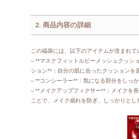
2. 商品内容の詳細
この福袋には、以下のアイテムが含まれて
– **マスクフィットルビーメッシュクッション
ション**：自分の肌に合ったクッション
– **コンシーラー**：気になる部分をし
– **メイクアップフィクサー**：メイク
ことで、メイク崩れを防ぎ、しっかりとし