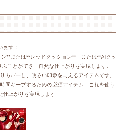
います：
**または**レッドクッション**、または**AIクッ
を選ぶことができ、自然な仕上がりを実現します。
っかりカバーし、明るい印象を与えるアイテムです。
を長時間キープするための必須アイテム。これを使う
た仕上がりを実現します。