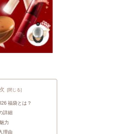
次
R 2026 福袋とは？
容の詳細
Rの魅力
購入理由