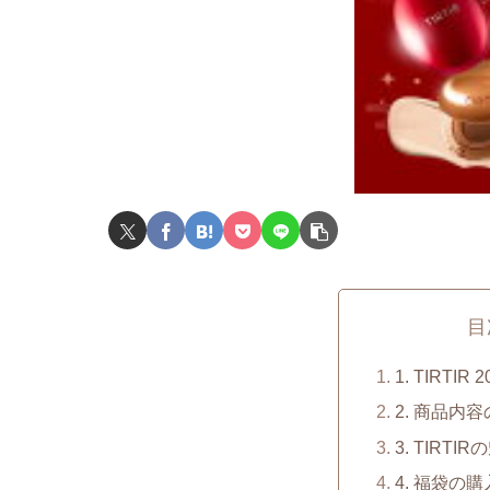
目
1. TIRTI
2. 商品内
3. TIRTI
4. 福袋の