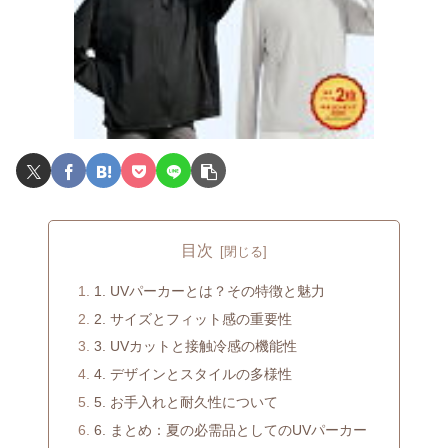
目次
1. UVパーカーとは？その特徴と魅力
2. サイズとフィット感の重要性
3. UVカットと接触冷感の機能性
4. デザインとスタイルの多様性
5. お手入れと耐久性について
6. まとめ：夏の必需品としてのUVパーカー