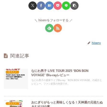
hiservをフォローする
hiserv
関連記事
なにわ男子 LIVE TOUR 2025 ‘BON BON
オススメ
VOYAGE’ Blu-rayレビュー
なにわ男子の最新ライブBlu-ray「BON BON VOYAGE」の紹介と
レビュー。ファン必見の内容です。
おにぎりがもっと美味しくなる！天神屋の元祖たぬ
オススメ
きむすびの素