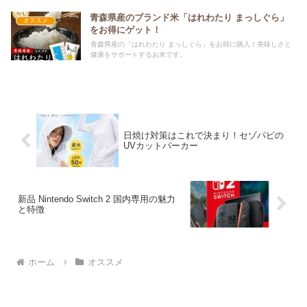
青森県産のブランド米「はれわたり まっしぐら」
オススメ
をお得にゲット！
青森県産の「はれわたり まっしぐら」をお得に購入！美味しさと
健康をサポートするお米です。
日焼け対策はこれで決まり！セゾパピの
UVカットパーカー
新品 Nintendo Switch 2 国内専用の魅力
と特徴
ホーム
オススメ