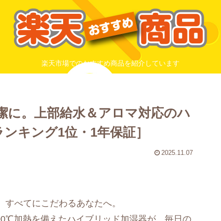
楽天市場でのおすすめ商品を紹介しています
清潔に。上部給水＆アロマ対応のハ
ランキング1位・1年保証］
2025.11.07
。すべてにこだわるあなたへ。
00℃加熱を備えたハイブリッド加湿器が、毎日の