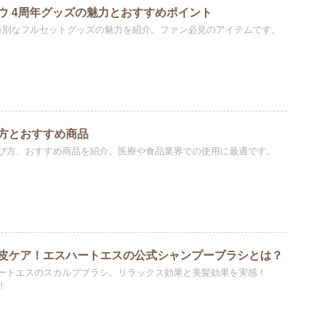
ウ 4周年グッズの魅力とおすすめポイント
特別なフルセットグッズの魅力を紹介。ファン必見のアイテムです。
方とおすすめ商品
び方、おすすめ商品を紹介。医療や食品業界での使用に最適です。
皮ケア！エスハートエスの公式シャンプーブラシとは？
ートエスのスカルプブラシ。リラックス効果と美髪効果を実感！
！