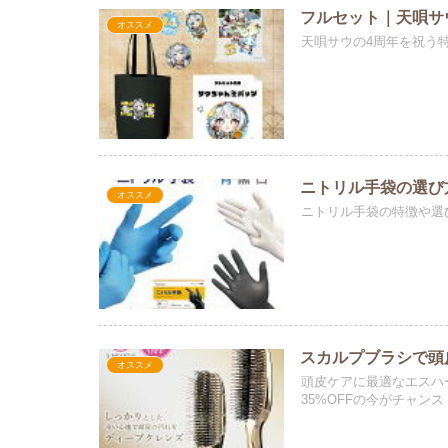
フルセット｜天唄サ
オススメ
天唄サウの4周年を祝う
ニトリル手袋の選び
オススメ
ニトリル手袋の特徴や選
スカルプブラシで頭
オススメ
頭皮ケアに最適なエスハ
35%OFFの今がチャンス