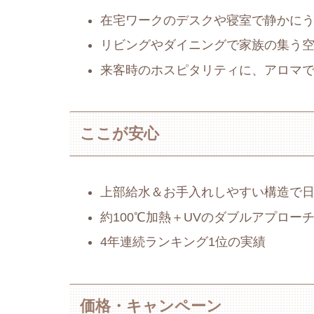
在宅ワークのデスクや寝室で静かに
リビングやダイニングで家族の集う
来客時のホスピタリティに、アロマ
ここが安心
上部給水＆お手入れしやすい構造で
約100℃加熱＋UVのダブルアプロー
4年連続ランキング1位の実績
価格・キャンペーン