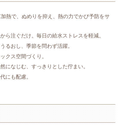
00℃加熱で、ぬめりを抑え、熱の力でかび予防をサ
上から注ぐだけ。毎日の給水ストレスを軽減。
をうるおし、季節を問わず活躍。
ラックス空間づくり。
自然になじむ、すっきりとした佇まい。
気代にも配慮。