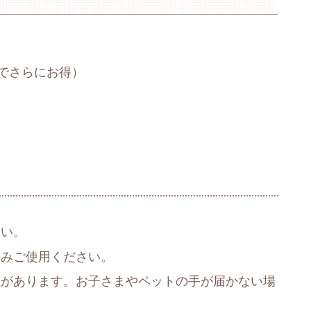
用でさらにお得）
さい。
のみご使用ください。
位があります。お子さまやペットの手が届かない場