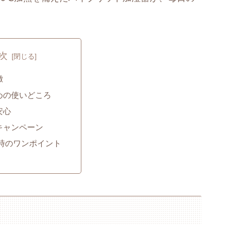
次
徴
めの使いどころ
安心
キャンペーン
時のワンポイント