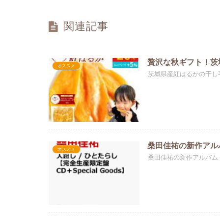
関連記事
贅沢な秋ギフト！茨
オススメ
茨城県産紅はるかの干し
桑田佳祐の新作アル
オススメ
桑田佳祐の新作アルバム