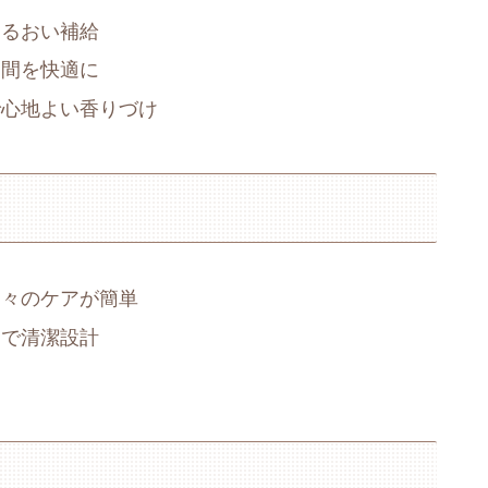
うるおい補給
空間を快適に
で心地よい香りづけ
日々のケアが簡単
チで清潔設計