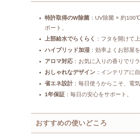
特許取得のW除菌
：UV除菌 × 約1
ポート。
上部給水でらくらく
：フタを開けて
ハイブリッド加湿
：効率よくお部屋
アロマ対応
：お気に入りの香りでリ
おしゃれなデザイン
：インテリアに
省エネ設計
：毎日使うからこそ、電
1年保証
：毎日の安心をサポート。
おすすめの使いどころ