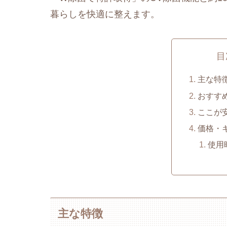
暮らしを快適に整えます。
目
主な特
おすす
ここが
価格・
使用
主な特徴