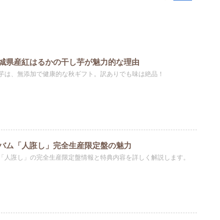
城県産紅はるかの干し芋が魅力的な理由
芋は、無添加で健康的な秋ギフト。訳ありでも味は絶品！
バム「人誑し」完全生産限定盤の魅力
「人誑し」の完全生産限定盤情報と特典内容を詳しく解説します。