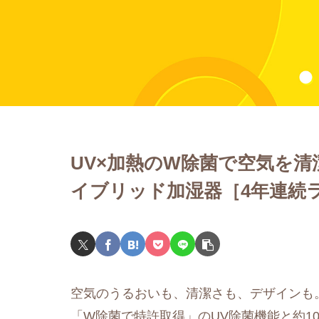
UV×加熱のW除菌で空気を
イブリッド加湿器［4年連続
空気のうるおいも、清潔さも、デザインも
「W除菌で特許取得」のUV除菌機能と約1