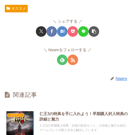
オススメ
シェアする
hiservをフォローする
hiserv
関連記事
仁王3の特典を手に入れよう！早期購入封入特典の
オススメ
詳細と魅力
仁王3の早期購入特典「氷獄の防具セット」の詳細と魅力を紹介。
ゲームプレイや購入方法も解説しています。