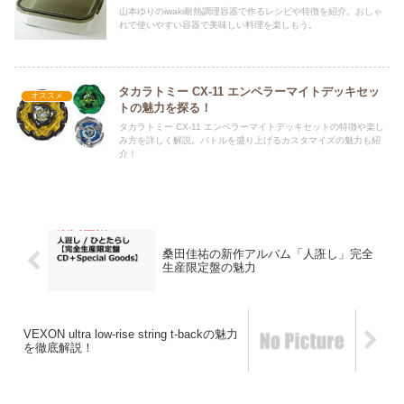
山本ゆりのiwaki耐熱調理容器で作るレシピや特徴を紹介。おしゃ
れで使いやすい容器で美味しい料理を楽しもう。
タカラトミー CX-11 エンペラーマイトデッキセッ
オススメ
トの魅力を探る！
タカラトミー CX-11 エンペラーマイトデッキセットの特徴や楽し
み方を詳しく解説。バトルを盛り上げるカスタマイズの魅力も紹
介！
桑田佳祐の新作アルバム「人誑し」完全
生産限定盤の魅力
VEXON ultra low-rise string t-backの魅力
を徹底解説！