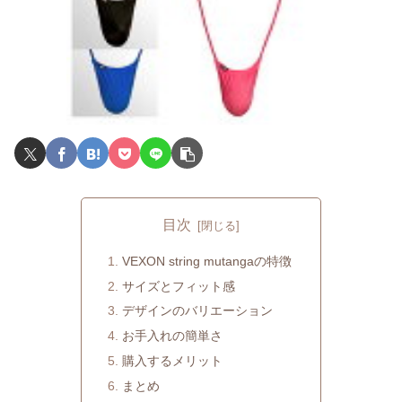
目次
VEXON string mutangaの特徴
サイズとフィット感
デザインのバリエーション
お手入れの簡単さ
購入するメリット
まとめ